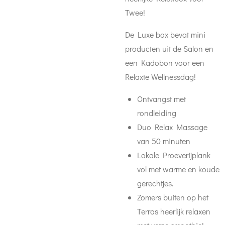
Twee!
De Luxe box bevat mini
producten uit de Salon en
een Kadobon voor een
Relaxte Wellnessdag!
Ontvangst met
rondleiding
Duo Relax Massage
van 50 minuten
Lokale Proeverijplank
vol met warme en koude
gerechtjes.
Zomers buiten op het
Terras heerlijk relaxen