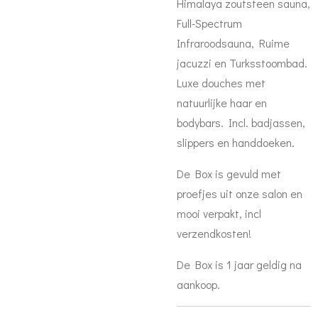
Himalaya zoutsteen sauna,
Full-Spectrum
Infraroodsauna, Ruime
jacuzzi en Turksstoombad.
Luxe douches met
natuurlijke haar en
bodybars. Incl. badjassen,
slippers en handdoeken.
De Box is gevuld met
proefjes uit onze salon en
mooi verpakt, incl
verzendkosten!
De Box is 1 jaar geldig na
aankoop.