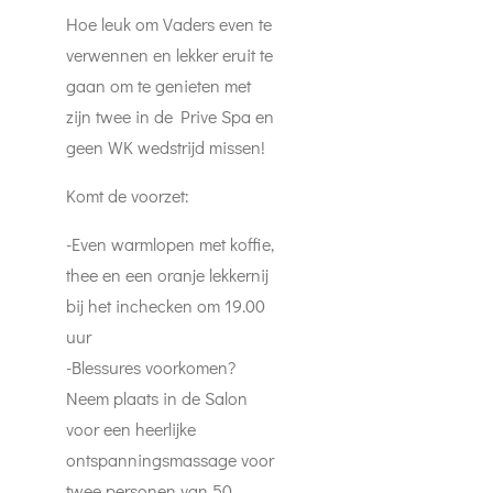
Hoe leuk om Vaders even te
verwennen en lekker eruit te
gaan om te genieten met
zijn twee in de Prive Spa en
geen WK wedstrijd missen!
Komt de voorzet:
-Even warmlopen met koffie,
thee en een oranje lekkernij
bij het inchecken om 19.00
uur
-Blessures voorkomen?
Neem plaats in de Salon
voor een heerlijke
ontspanningsmassage voor
twee personen van 50