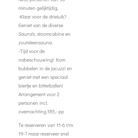
minuten gelijktijdig.
-Klaar voor de drieluik?
Geniet van de diverse
Sauna's, stoomcabine en
zoutsteensauna.
-Tijd voor de
nabeschouwing! Kom
bubbelen in de jacuzzi en
geniet met een speciaal
biertje en bitterballen!
Arrangement voor 2
personen incl.
overnachting.185,- pp
Te reserveren van 11-6 t/m
19-7 maar reserveer snel